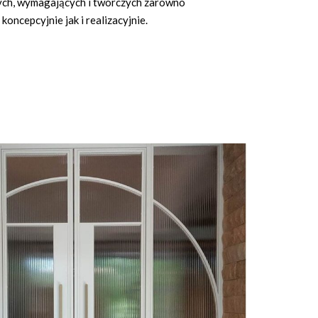
ych, wymagających i twórczych zarówno
koncepcyjnie jak i realizacyjnie.