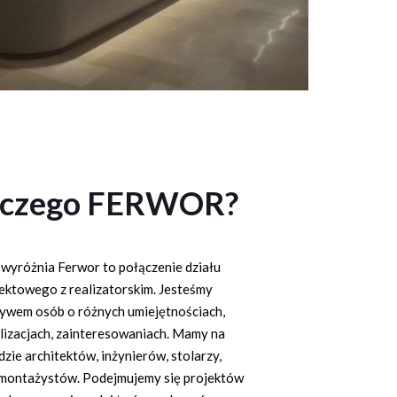
aczego FERWOR?
 wyróżnia Ferwor to połączenie działu
ektowego z realizatorskim. Jesteśmy
ywem osób o różnych umiejętnościach,
lizacjach, zainteresowaniach. Mamy na
dzie architektów, inżynierów, stolarzy,
 montażystów. Podejmujemy się projektów