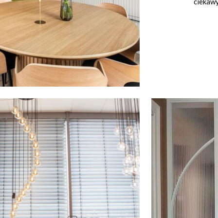
ciekaw